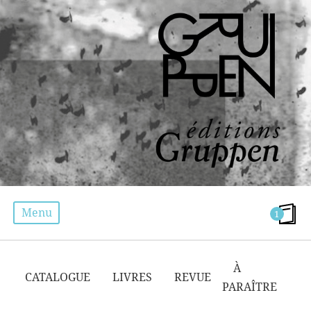
Menu
1
CATALOGUE
À
CATALOGUE
LIVRES
REVUE
PARAÎTRE