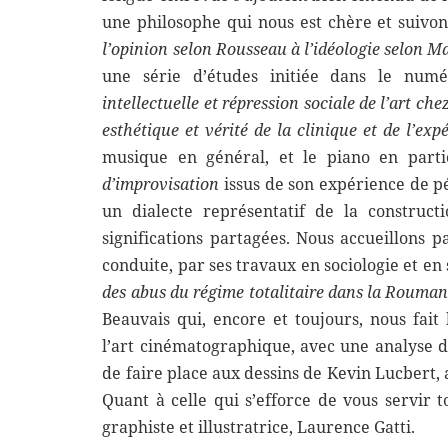
une philosophe qui nous est chère et suiv
l’opinion selon Rousseau à l’idéologie selon M
une série d’études initiée dans le num
intellectuelle et répression sociale de l’art ch
esthétique et vérité de la clinique et de l’exp
musique en général, et le piano en parti
d’improvisation
issus de son expérience de p
un dialecte représentatif de la construc
significations partagées. Nous accueillons 
conduite, par ses travaux en sociologie et en
des abus du régime totalitaire dans la Rouman
Beauvais qui, encore et toujours, nous fai
l’art cinématographique, avec une analyse d
de faire place aux dessins de Kevin Lucbert, 
Quant à celle qui s’efforce de vous servir 
graphiste et illustratrice, Laurence Gatti.