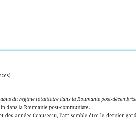
nces)
s abus du régime totalitaire dans la Roumanie post-décembris
orain dans la Roumanie post-communiste.
jet des années Ceausescu, l’art semble être le dernier g