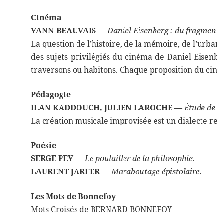
Cinéma
YANN BEAUVAIS
—
Daniel Eisenberg : du fragment 
La question de l’histoire, de la mémoire, de l’urb
des sujets privilégiés du cinéma de Daniel Eise
traversons ou habitons. Chaque proposition du cin
Pédagogie
ILAN KADDOUCH, JULIEN LAROCHE
—
Étude de 
La création musicale improvisée est un dialecte re
Poésie
SERGE PEY
—
Le poulailler de la philosophie.
LAURENT JARFER
—
Maraboutage épistolaire.
Les Mots de Bonnefoy
Mots Croisés de BERNARD BONNEFOY