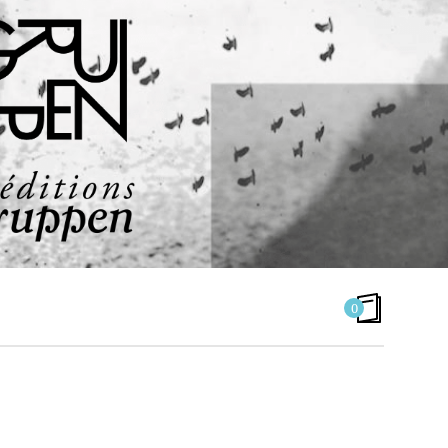
0
GRUPPEN N°8