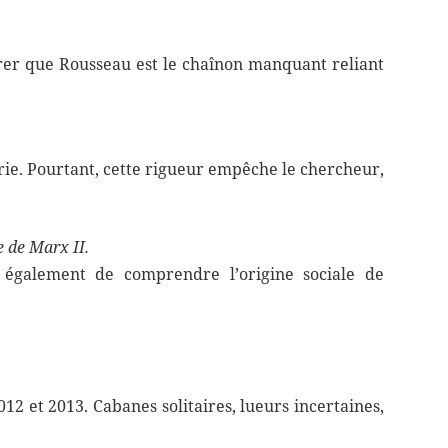
ntrer que Rousseau est le chaînon manquant reliant
orie. Pourtant, cette rigueur empêche le chercheur,
e de Marx II.
t également de comprendre l’origine sociale de
012 et 2013. Cabanes solitaires, lueurs incertaines,