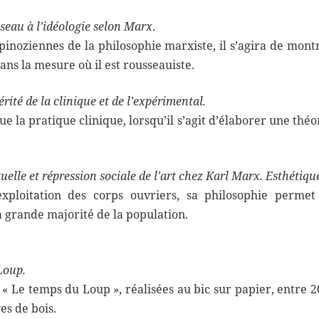
seau à l’idéologie selon Marx
.
spinoziennes de la philosophie marxiste, il s’agira de mo
ans la mesure où il est rousseauiste.
érité de la clinique et de l’expérimental.
 la pratique clinique, lorsqu’il s’agit d’élaborer une thé
tuelle et répression sociale de l’art chez Karl Marx. Esthétiqu
xploitation des corps ouvriers, sa philosophie perme
la grande majorité de la population.
Loup.
 « Le temps du Loup », réalisées au bic sur papier, entre 2
es de bois.