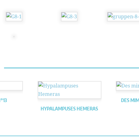
°13
DES MIM
HYPALAMPUSES HEMERAS