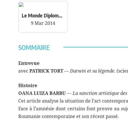
Le Monde Diplomatique
9 Mar 2014
SOMMAIRE
Entrevue
avec
PATRICK TORT
—
Darwin et sa légende.
(scie
Histoire
OANA LUIZA BARBU
—
La sanction artistique de
Cet article analyse la situation de l’art contemp
Face à l’amnésie dont certains font preuve au su
Roumanie contemporaine et son récent passé.