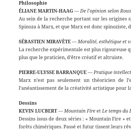
Philosophie
ÉLIANE MARTIN-HAAG
—
De l’opinion selon Rous
Au sein de la recherche portant sur les origines 
Spinoza à Marx, et que Marx est donc spinoziste, d
SÉBASTIEN MIRAVÈTE
—
Moralité, esthétique et v
La recherche expérimentale est plus rigoureuse que
plus que le praticien, d’être créatif et altruiste.
PIERRE-ULYSSE BARRANQUE
—
Pratique intellec
Marx n’est pas seulement un théoricien de l’e
l’anéantissement de la créativité artistique pour 
Dessins
KEVIN LUCBERT
—
Mountain Fire
et
Le temps du 
Dessins issus de deux séries : « Mountain Fire » et
forêts chimériques. Passé et futur tissent leurs rêv