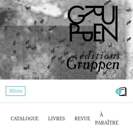
Menu
1
CATALOGUE
À
CATALOGUE
LIVRES
REVUE
PARAÎTRE