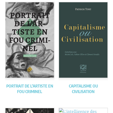
PORTRAIT DE L’ARTISTE EN
CAPITALISME OU
FOU CRIMINEL
CIVILISATION