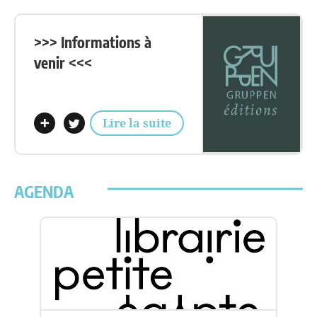
>>> Informations à
venir <<<
Lire la suite
AGENDA