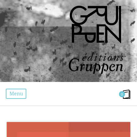
Menu
0
ACCUEIL