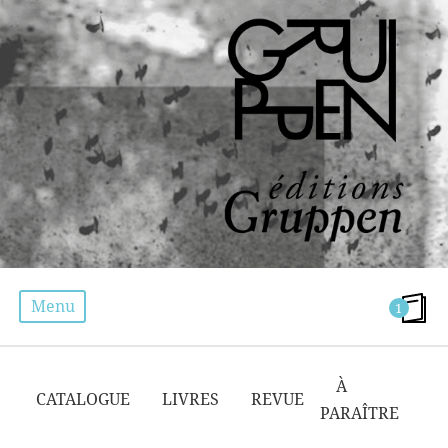
Menu
1
CATALOGUE
À
CATALOGUE
LIVRES
REVUE
PARAÎTRE