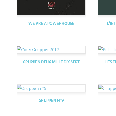
WE ARE A POWERHOUSE
L’IN
GRUPPEN DEUX MILLE DIX SEPT
LES E
GRUPPEN N°9