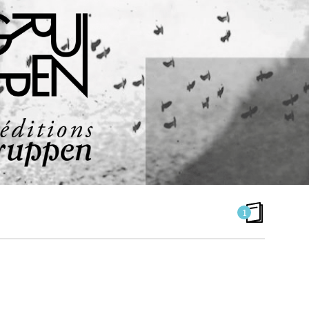
1
CATALOGUE