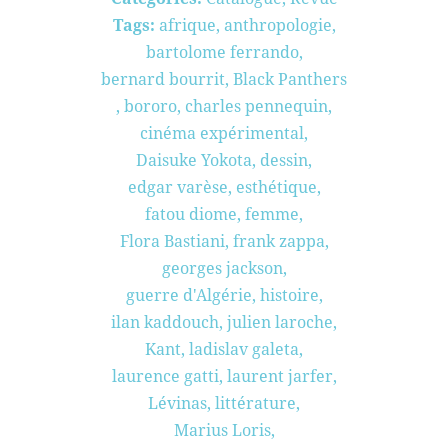
Tags:
afrique
,
anthropologie
,
bartolome ferrando
,
bernard bourrit
,
Black Panthers
,
bororo
,
charles pennequin
,
cinéma expérimental
,
Daisuke Yokota
,
dessin
,
edgar varèse
,
esthétique
,
fatou diome
,
femme
,
Flora Bastiani
,
frank zappa
,
georges jackson
,
guerre d'Algérie
,
histoire
,
ilan kaddouch
,
julien laroche
,
Kant
,
ladislav galeta
,
laurence gatti
,
laurent jarfer
,
Lévinas
,
littérature
,
Marius Loris
,