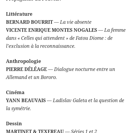
Littérature
BERNARD BOURRIT
—
La vie absente
VICENTE ENRIQUE MONTES NOGALES
— La femme
dans « Celles qui attendent » de Fatou Diome : de
l’exclusion à la
reconnaissance.
Anthropologie
PIERRE DÉLÉAGE
—
Dialogue nocturne entre un
Allemand et un Bororo.
Cinéma
YANN BEAUVAIS
—
Ladislav Galeta et la question de
la symétrie.
Dessin
MARTINET & TEXEREAU
—
Séries 1 et 2