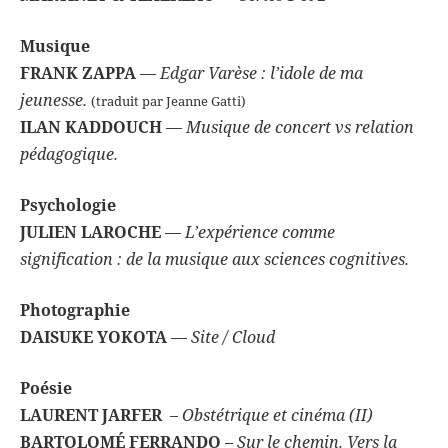
Musique
FRANK ZAPPA
—
Edgar Varèse : l’idole de ma
jeunesse.
(traduit par Jeanne Gatti)
ILAN KADDOUCH
—
Musique de concert vs relation
pédagogique.
Psychologie
JULIEN LAROCHE
—
L’expérience comme
signification : de la musique aux sciences cognitives.
Photographie
DAISUKE YOKOTA
—
Site / Cloud
Poésie
LAURENT JARFER
–
Obstétrique et cinéma (II)
BARTOLOMÉ FERRANDO
–
Sur le chemin. Vers la