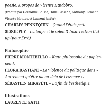
poésie. À propos de Vicente Huidobro
.
(traduit par Géraldine Golsse, Odile Cassède, Anthony Clément,
Vicente Montes, et Laurent Jarfer)
CHARLES PENNEQUIN
–
Quand j’étais petit
.
SERGE PEY
–
La loupe et le soleil & Insurrection Cut-
up (pour Erró)
Philosophie
PIERRE MONTEBELLO
–
Kant, philosophe du papier-
peint.
FLORA BASTIANI
– La violence du politique dans «
Autrement qu’être ou au-delà de l’essence »
.
SÉBASTIEN MIRAVÈTE
–
La fin de l’esthétique.
Illustrations
LAURENCE GATTI