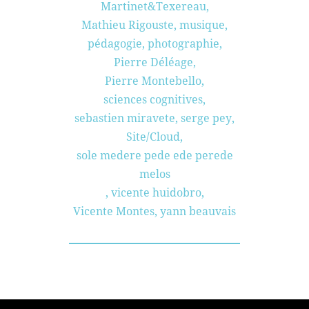
Martinet&Texereau
,
Mathieu Rigouste
,
musique
,
pédagogie
,
photographie
,
Pierre Déléage
,
Pierre Montebello
,
sciences cognitives
,
sebastien miravete
,
serge pey
,
Site/Cloud
,
sole medere pede ede perede
melos
,
vicente huidobro
,
Vicente Montes
,
yann beauvais