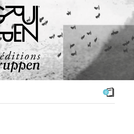
0
LÉVINAS