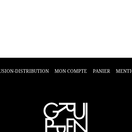
USION-DISTRIBUTION
MON COMPTE
PANIER
MENTI