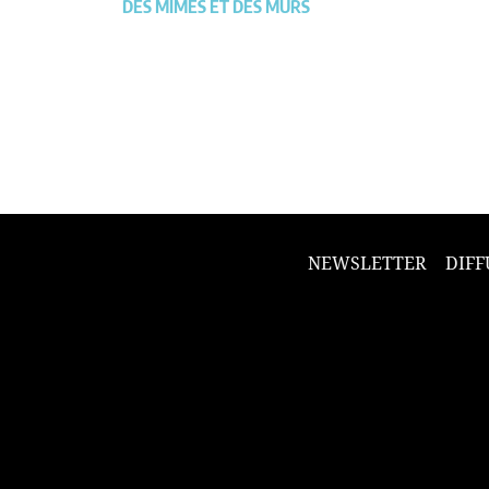
DES MIMES ET DES MURS
NEWSLETTER
DIFF