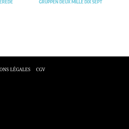
PEREDE
GRUPPEN DEUX MILLE DIX SEPT
ONS LÉGALES
CGV