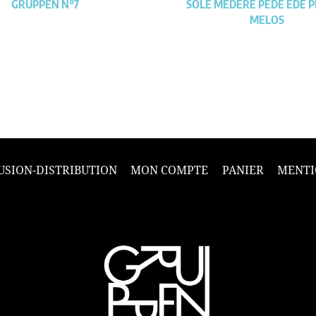
GRUPPEN N°7
SOLE MEDERE PEDE EDE 
MELOS
USION-DISTRIBUTION
MON COMPTE
PANIER
MENTI