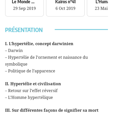
Le Monde Diplomatique
Kairos n°41
L’Humani
29 Sep 2019
6 Oct 2019
23 Mai 2
PRÉSENTATION
I. L’hypertélie, concept darwinien
– Darwin
– Hypertélie de l’ornement et naissance du
symbolique
– Politique de l’apparence
II. Hypertélie et civilisation
– Retour sur l’effet réversif
– L’Homme hypertélique
III. Sur différentes façons de signifier sa mort