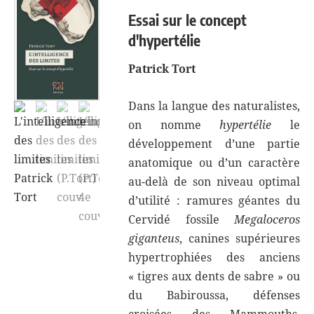
Essai sur le concept
d'hypertélie
Patrick Tort
Dans la langue des naturalistes,
on nomme
hypertélie
le
développement d’une partie
anatomique ou d’un caractère
au-delà de son niveau optimal
d’utilité : ramures géantes du
Cervidé fossile
Megaloceros
giganteus
, canines supérieures
hypertrophiées des anciens
« tigres aux dents de sabre » ou
du Babiroussa, défenses
croisées des Mammouths,