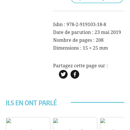
L'intelligence
des
limites
Isbn : 978-2-919103-18-8
Date de parution : 23 mai 2019
Nombre de pages : 208
Dimensions :
15 × 25 mm
ILS EN ONT PARLÉ