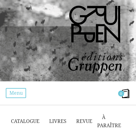
Menu
0
CATHARSIS
À
CATALOGUE
LIVRES
REVUE
PARAÎTRE