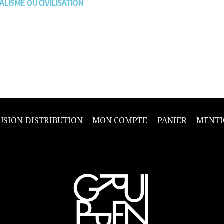
ALISME OU CIVILISATION
USION-DISTRIBUTION
MON COMPTE
PANIER
MENTI