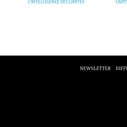
L’INTELLIGENCE DES LIMITES
CAPIT
NEWSLETTER
DIFF