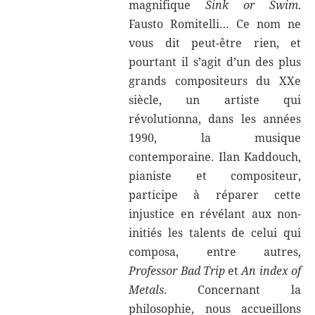
magnifique
Sink or Swim
.
Fausto Romitelli… Ce nom ne
vous dit peut-être rien, et
pourtant il s’agit d’un des plus
grands compositeurs du XXe
siècle, un artiste qui
révolutionna, dans les années
1990, la musique
contemporaine. Ilan Kaddouch,
pianiste et compositeur,
participe à réparer cette
injustice en révélant aux non-
initiés les talents de celui qui
composa, entre autres,
Professor Bad Trip
et
An index of
Metals
. Concernant la
philosophie, nous accueillons