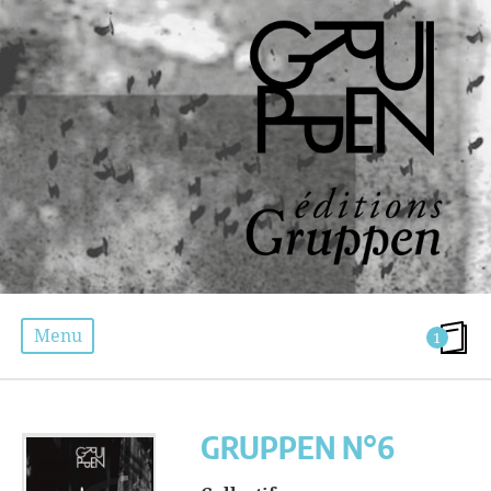
Menu
1
GRUPPEN N°6
GRUPPEN N°6