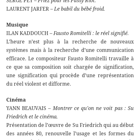
SERGE PEY
–
Priez pour les Pussy Riot.
LAURENT JARFER
– Le babil du bébé froid.
Musique
ILAN KADDOUCH
– Fausto Romitelli : le réel signifié.
L’heure n’est plus à la recherche de nouveaux
systèmes mais à la recherche d’une communication
efficace. Le compositeur Fausto Romitelli travaille à
ce que sa composition soit chargée de signification,
une signification qui procède d’une représentation
du réel violent et difforme.
Cinéma
YANN BEAUVAIS
– Montrer ce qu’on ne voit pas : Su
Friedrich et le cinéma.
Présentation de l’œuvre de Su Friedrich qui au début
des années 80, renouvelle l’usage et les formes du