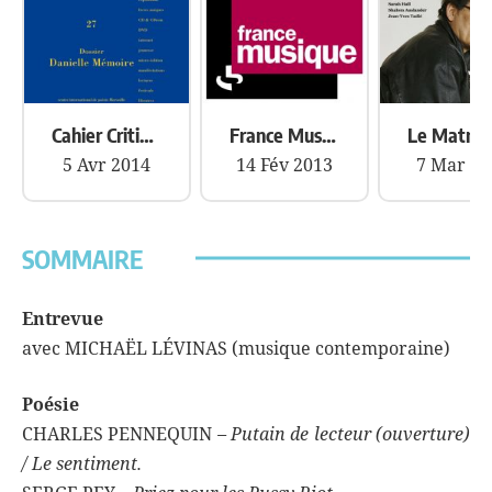
Cahier Critique de Poésie
France Musique, « La Matinale » de Christophe Bourseiller
5 Avr 2014
14 Fév 2013
7 Mar 20
SOMMAIRE
Entrevue
avec MICHAËL LÉVINAS (musique contemporaine)
Poésie
CHARLES PENNEQUIN
–
Putain de lecteur (ouverture)
/
Le sentiment.