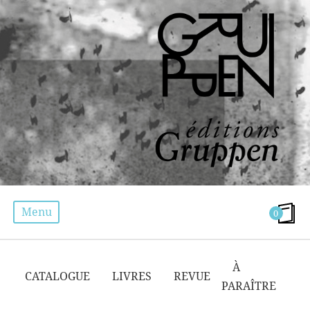
Menu
0
PIERRE-ULYSSE BARRANQUE
À
CATALOGUE
LIVRES
REVUE
PARAÎTRE