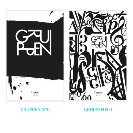
GRUPPEN N°0
GRUPPEN N°1