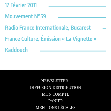
17 Février 2011
Mouvement N°59
Radio France Internationale, Bucarest
France Culture, Émission « La Vignette »
Kaddouch
NEWSLETTER
DIFFUSION-DISTRIBUTION
MON COMPTE
PANIER
MENTIONS LÉGALES