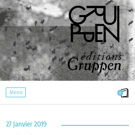
Menu
0
ÉTIQUETTE :
ILAN KADDOUCH
27 Janvier 2019