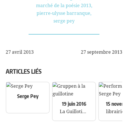
marché de la poésie 2013
,
pierre-ulysse barranque
,
serge pey
27 avril 2013
27 septembre 2013
NAVIGATION
DE
ARTICLES LIÉS
L’ARTICLE
Serge Pey
19 juin 2016
La Guillotine , Montreuil.