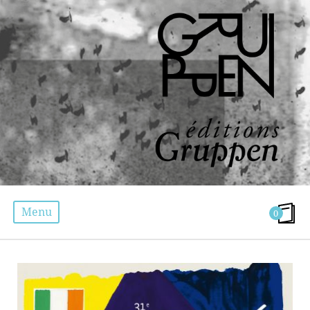
Menu
0
AGENDA