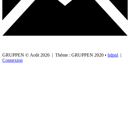
GRUPPEN © Août 2026
|
Thème : GRUPPEN 2020
•
bdpnl
|
Connexion