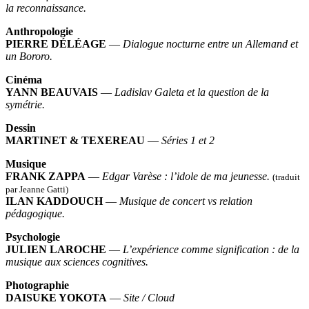
la
reconnaissance.
Anthropologie
PIERRE DÉLÉAGE
—
Dialogue nocturne entre un Allemand et
un Bororo.
Cinéma
YANN BEAUVAIS
—
Ladislav Galeta et la question de la
symétrie.
Dessin
MARTINET & TEXEREAU
—
Séries 1 et 2
Musique
FRANK ZAPPA
—
Edgar Varèse : l’idole de ma jeunesse.
(traduit
par Jeanne Gatti)
ILAN KADDOUCH
—
Musique de concert vs relation
pédagogique.
Psychologie
JULIEN LAROCHE
—
L’expérience comme signification : de la
musique aux sciences cognitives.
Photographie
DAISUKE YOKOTA
—
Site / Cloud