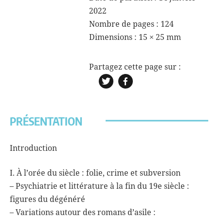
2022
criminel
Nombre de pages : 124
Dimensions :
15 × 25 mm
PRÉSENTATION
Introduction
I. À l’orée du siècle : folie, crime et subversion
– Psychiatrie et littérature à la fin du 19e siècle :
figures du dégénéré
– Variations autour des romans d’asile :