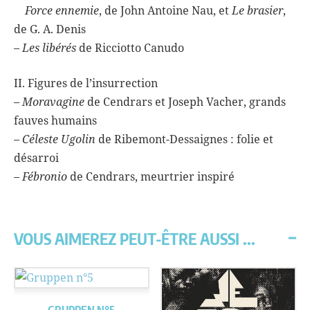
Force ennemie
, de John Antoine Nau, et
Le brasier
,
de G. A. Denis
– Les libérés
de Ricciotto Canudo
II. Figures de l’insurrection
– Moravagine
de Cendrars et Joseph Vacher, grands
fauves humains
– Céleste Ugolin
de Ribemont-Dessaignes : folie et
désarroi
– Fébronio
de Cendrars, meurtrier inspiré
VOUS AIMEREZ PEUT-ÊTRE AUSSI ...