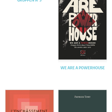
GRUPPEN N°5
WE ARE A POWERHOUSE