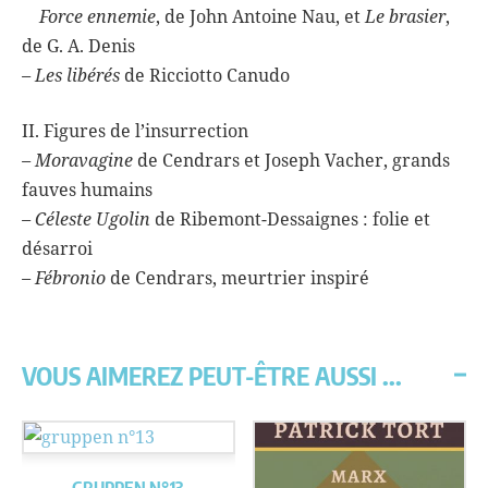
Force ennemie
, de John Antoine Nau, et
Le brasier
,
de G. A. Denis
– Les libérés
de Ricciotto Canudo
II. Figures de l’insurrection
– Moravagine
de Cendrars et Joseph Vacher, grands
fauves humains
– Céleste Ugolin
de Ribemont-Dessaignes : folie et
désarroi
– Fébronio
de Cendrars, meurtrier inspiré
VOUS AIMEREZ PEUT-ÊTRE AUSSI ...