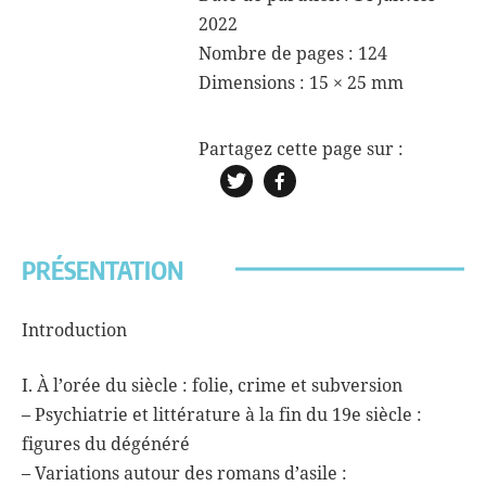
2022
criminel
Nombre de pages : 124
Dimensions :
15 × 25 mm
PRÉSENTATION
Introduction
I. À l’orée du siècle : folie, crime et subversion
– Psychiatrie et littérature à la fin du 19e siècle :
figures du dégénéré
– Variations autour des romans d’asile :