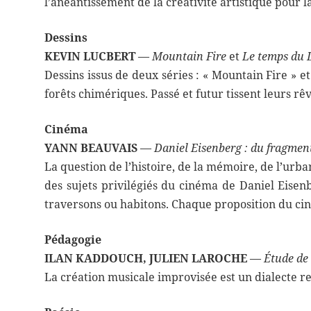
l’anéantissement de la créativité artistique pour 
Dessins
KEVIN LUCBERT
—
Mountain Fire
et
Le temps du 
Dessins issus de deux séries : « Mountain Fire » et
forêts chimériques. Passé et futur tissent leurs rêv
Cinéma
YANN BEAUVAIS
—
Daniel Eisenberg : du fragment 
La question de l’histoire, de la mémoire, de l’urb
des sujets privilégiés du cinéma de Daniel Eise
traversons ou habitons. Chaque proposition du cin
Pédagogie
ILAN KADDOUCH, JULIEN LAROCHE
—
Étude de 
La création musicale improvisée est un dialecte re