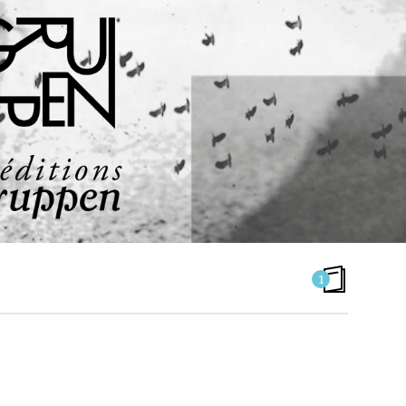
1
GRUPPEN N°8