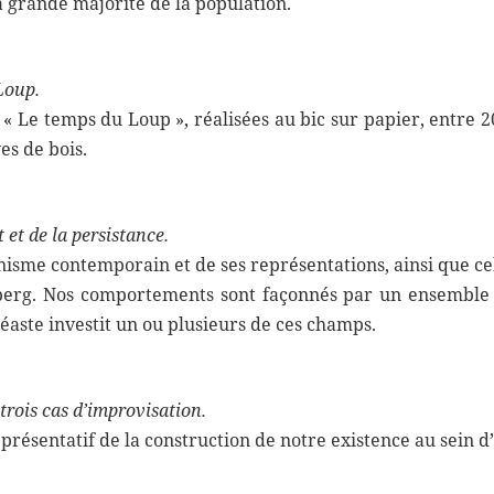
la grande majorité de la population.
Loup.
 « Le temps du Loup », réalisées au bic sur papier, entre 2
es de bois.
et de la persistance.
anisme contemporain et de ses représentations, ainsi que cel
nberg. Nos comportements sont façonnés par un ensemble d
éaste investit un ou plusieurs de ces champs.
trois cas d’improvisation.
présentatif de la construction de notre existence au sein d