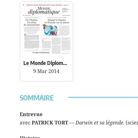
Le Monde Diplomatique
9 Mar 2014
SOMMAIRE
Entrevue
avec
PATRICK TORT
—
Darwin et sa légende.
(scie