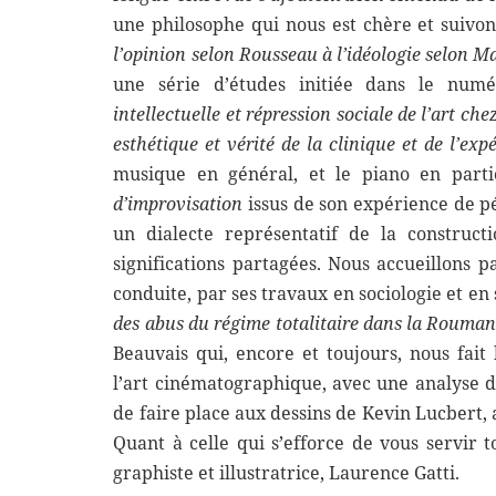
une philosophe qui nous est chère et suiv
l’opinion selon Rousseau à l’idéologie selon M
une série d’études initiée dans le num
intellectuelle et répression sociale de l’art ch
esthétique et vérité de la clinique et de l’exp
musique en général, et le piano en parti
d’improvisation
issus de son expérience de p
un dialecte représentatif de la construc
significations partagées. Nous accueillons 
conduite, par ses travaux en sociologie et en
des abus du régime totalitaire dans la Rouman
Beauvais qui, encore et toujours, nous fai
l’art cinématographique, avec une analyse d
de faire place aux dessins de Kevin Lucbert, 
Quant à celle qui s’efforce de vous servir 
graphiste et illustratrice, Laurence Gatti.