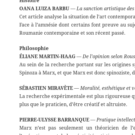
Histoire
OANA LUIZA BARBU
—
La sanction artistique de
Cet article analyse la situation de l’art contemp
Face à l’amnésie dont certains font preuve au su
Roumanie contemporaine et son récent passé.
Philosophie
ÉLIANE MARTIN-HAAG
—
De l’opinion selon Rous
Au sein de la recherche portant sur les origines 
Spinoza à Marx, et que Marx est donc spinoziste, d
SÉBASTIEN MIRAVÈTE
—
Moralité, esthétique et v
La recherche expérimentale est plus rigoureuse que
plus que le praticien, d’être créatif et altruiste.
PIERRE-ULYSSE BARRANQUE
—
Pratique intellec
Marx n’est pas seulement un théoricien de l’e