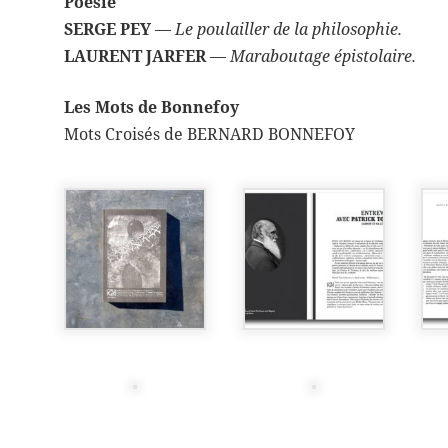
Poésie
SERGE PEY
—
Le poulailler de la philosophie.
LAURENT JARFER
—
Maraboutage épistolaire.
Les Mots de Bonnefoy
Mots Croisés de BERNARD BONNEFOY