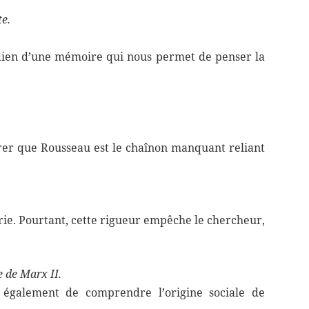
te.
ardien d’une mémoire qui nous permet de penser la
ntrer que Rousseau est le chaînon manquant reliant
orie. Pourtant, cette rigueur empêche le chercheur,
e de Marx II.
t également de comprendre l’origine sociale de