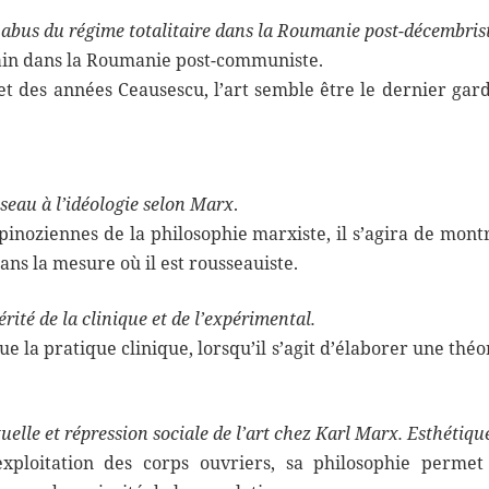
s abus du régime totalitaire dans la Roumanie post-décembris
orain dans la Roumanie post-communiste.
jet des années Ceausescu, l’art semble être le dernier g
seau à l’idéologie selon Marx
.
spinoziennes de la philosophie marxiste, il s’agira de mo
ans la mesure où il est rousseauiste.
érité de la clinique et de l’expérimental.
 la pratique clinique, lorsqu’il s’agit d’élaborer une thé
tuelle et répression sociale de l’art chez Karl Marx. Esthétiqu
xploitation des corps ouvriers, sa philosophie perme