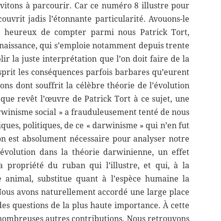
vitons à parcourir. Car ce numéro 8 illustre pour
uvrit jadis l’étonnante particularité. Avouons-le
 heureux de compter parmi nous Patrick Tort,
onnaissance, qui s’emploie notamment depuis trente
ir la juste interprétation que l’on doit faire de la
esprit les conséquences parfois barbares qu’eurent
ions dont souffrit la célèbre théorie de l’évolution
ue revêt l’œuvre de Patrick Tort à ce sujet, une
arwinisme social » a frauduleusement tenté de nous
iques, politiques, de ce « darwinisme » qui n’en fut
on est absolument nécessaire pour analyser notre
l’évolution dans la théorie darwinienne, un effet
propriété du ruban qui l’illustre, et qui, à la
e animal, substitue quant à l’espèce humaine la
. Nous avons naturellement accordé une large place
des questions de la plus haute importance. À cette
nombreuses autres contributions. Nous retrouvons