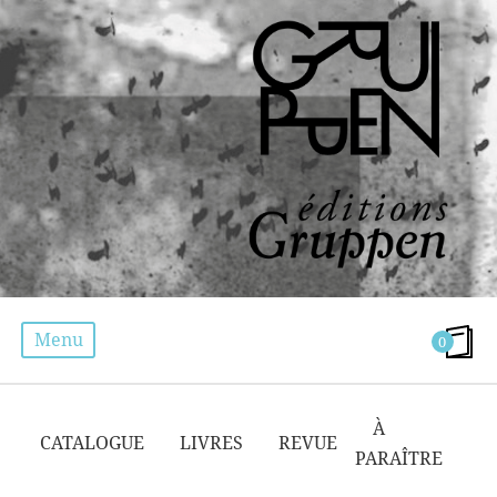
Menu
0
ELIANE MARTIN-HAAG
À
CATALOGUE
LIVRES
REVUE
PARAÎTRE