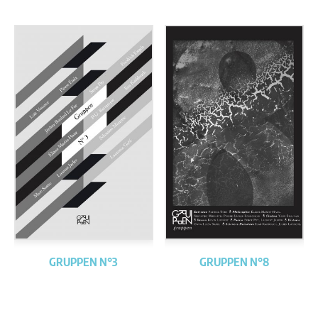
GRUPPEN N°3
GRUPPEN N°8