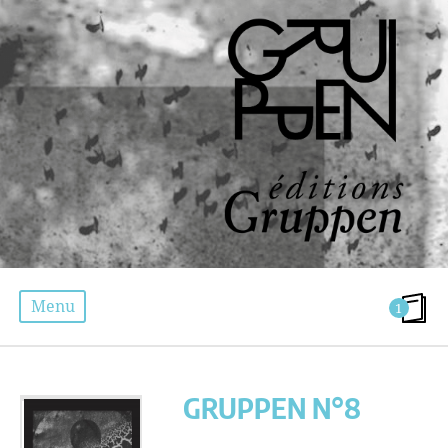
Menu
1
GRUPPEN N°8
GRUPPEN N°8