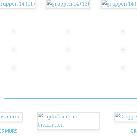
DES MURS
GR