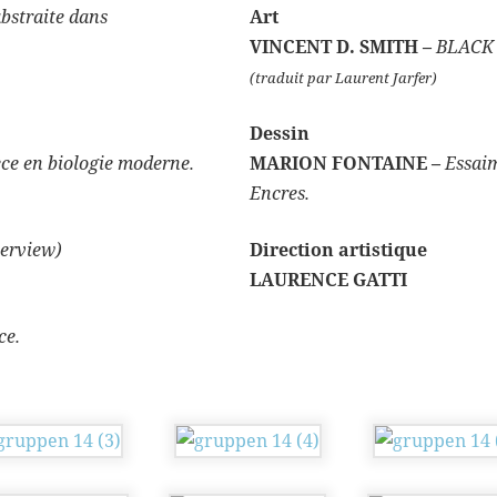
bstraite dans
Art
VINCENT D. SMITH –
BLACK 
(traduit par Laurent Jarfer)
Dessin
èce en biologie moderne.
MARION FONTAINE –
Essaim
Encres.
terview)
Direction artistique
LAURENCE GATTI
ce.