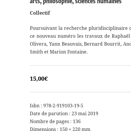
arts, philosophie, sciences humaines
Collectif
Poursuivant la recherche pluridisciplinaire q
ce nouveau numéro les travaux de Raphaël C
Olivera, Yann Beauvais, Bernard Bourrit, Ano
Smith et Marion Fontaine.
15,00
€
Isbn : 978-2-919103-19-5
Date de parution : 23 mai 2019
Nombre de pages : 136
Dimensions :
150 × 220 mm