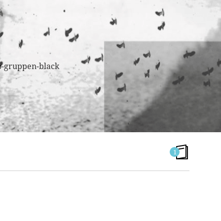
1
GRUPPEN N°14