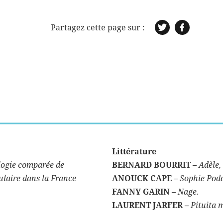
Littérature
ologie comparée de
BERNARD BOURRIT –
Adèle,
ulaire dans la France
ANOUCK CAPE –
Sophie Podo
FANNY GARIN –
Nage.
LAURENT JARFER –
Pituita 