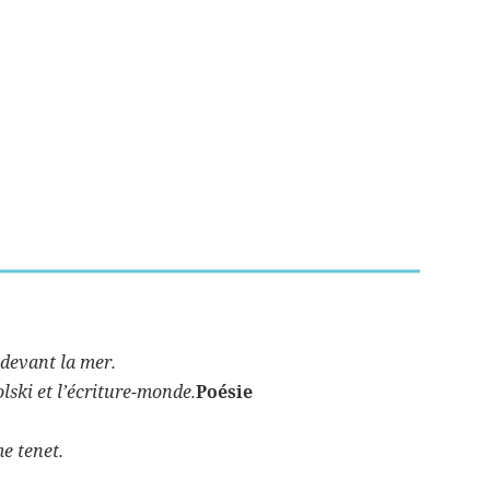
 devant la mer.
lski et l’écriture-monde.
Poésie
me tenet.