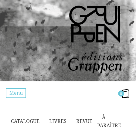
Menu
0
SÉGRÉGATION
À
CATALOGUE
LIVRES
REVUE
PARAÎTRE