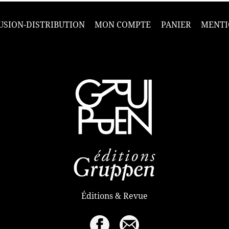
USION-DISTRIBUTION
MON COMPTE
PANIER
MENTI
Éditions & Revue