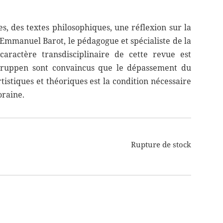
, des textes philosophiques, une réflexion sur la
Emmanuel Barot, le pédagogue et spécialiste de la
ractère transdisciplinaire de cette revue est
 Gruppen sont convaincus que le dépassement du
stiques et théoriques est la condition nécessaire
oraine.
Rupture de stock