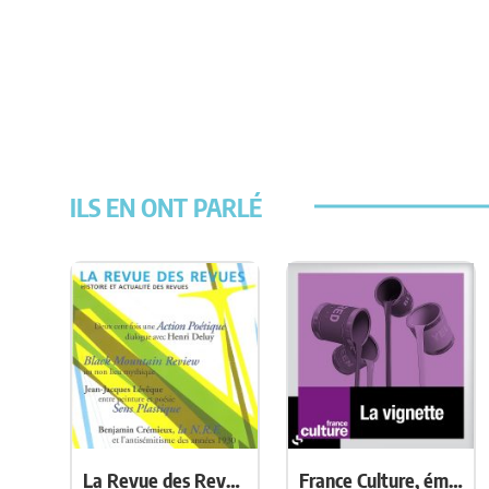
ILS EN ONT PARLÉ
La Revue des Revues n°44
France Culture, émission « La vignette »