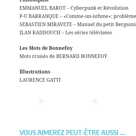
EMMANUEL BAROT – Cyberpunk et Révolution
P-U BARRANQUE – «Comme-un-isthme»: problèmes e
SEBASTIEN MIRAVETE – Manuel du petit Bergsonie
ILAN KADDOUCH – Les séries télévisées
Les Mots de Bonnefoy
Mots croisés de BERNARD BONNEFOY
Illustrations
LAURENCE GATTI
VOUS AIMEREZ PEUT-ÊTRE AUSSI ...