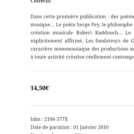
Collectif
Dans cette première publication : des poèmes
musique… Le poète Serge Pey, le philosophe 
création musicale Robert Kaddouch… Le ca
explicitement affirmé. Les fondateurs de
caractère monomaniaque des productions arti
à toute activité créative réellement contemp
14,50
€
Isbn : 2106-377X
Date de parution : 01 Janvier 2010