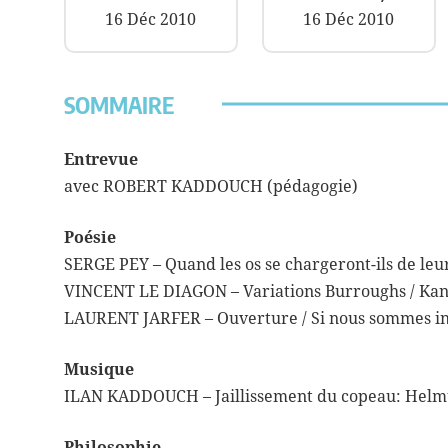
16 Déc 2010
16 Déc 2010
SOMMAIRE
Entrevue
avec ROBERT KADDOUCH (pédagogie)
Poésie
SERGE PEY – Quand les os se chargeront-ils de leu
VINCENT LE DIAGON – Variations Burroughs / Kan
LAURENT JARFER – Ouverture / Si nous sommes in
Musique
ILAN KADDOUCH – Jaillissement du copeau: Hel
Philosophie