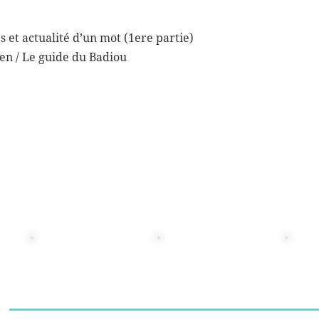
t actualité d’un mot (1ere partie)
n / Le guide du Badiou