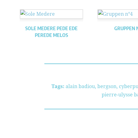
SOLE MEDERE PEDE EDE
GRUPPEN 
PEREDE MELOS
Tags:
alain badiou
,
bergson
,
cyberp
pierre-ulysse 