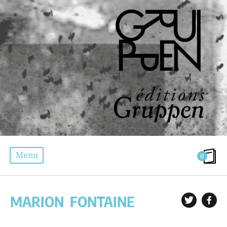
Menu
0
LES AUTEURS
MARION
FONTAINE