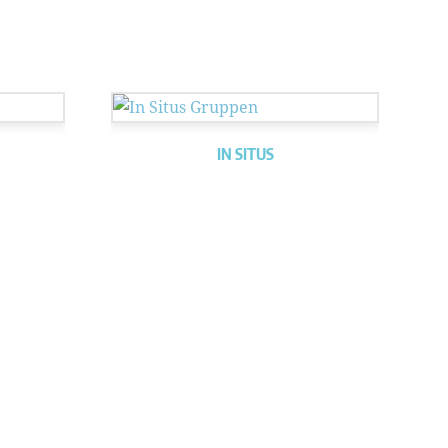
IN SITUS