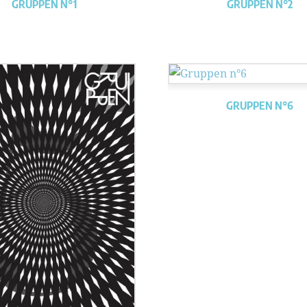
GRUPPEN N°1
GRUPPEN N°2
GRUPPEN N°6