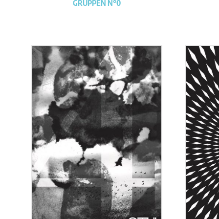
GRUPPEN N°0