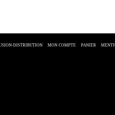
USION-DISTRIBUTION
MON COMPTE
PANIER
MENTI