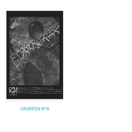
GRUPPEN N°8