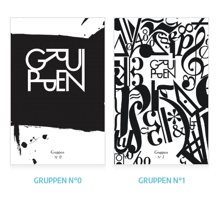
GRUPPEN N°0
GRUPPEN N°1