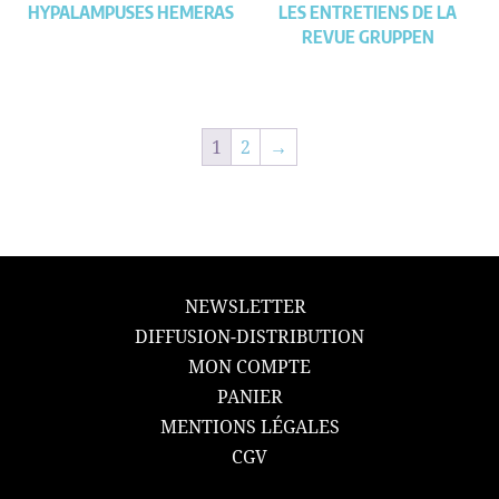
HYPALAMPUSES HEMERAS
LES ENTRETIENS DE LA
REVUE GRUPPEN
1
2
→
NEWSLETTER
DIFFUSION-DISTRIBUTION
MON COMPTE
PANIER
MENTIONS LÉGALES
CGV