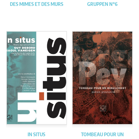
DES MIMES ET DES MURS
GRUPPEN N°6
IN SITUS
TOMBEAU POUR UN