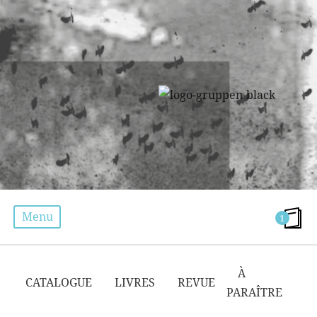
Menu
1
CATALOGUE
À
CATALOGUE
LIVRES
REVUE
PARAÎTRE