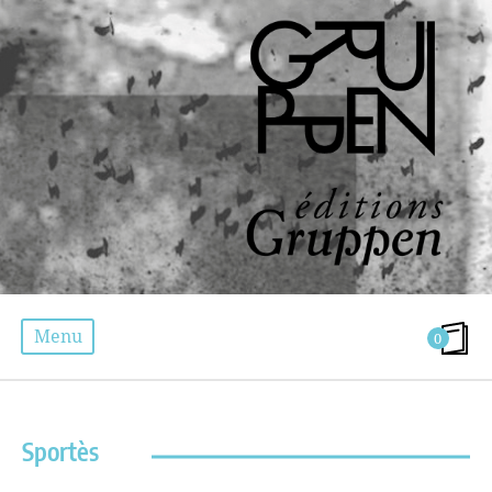
Menu
0
ÉTIQUETTE :
PRIX INTERALLIÉ 2011
Sportès