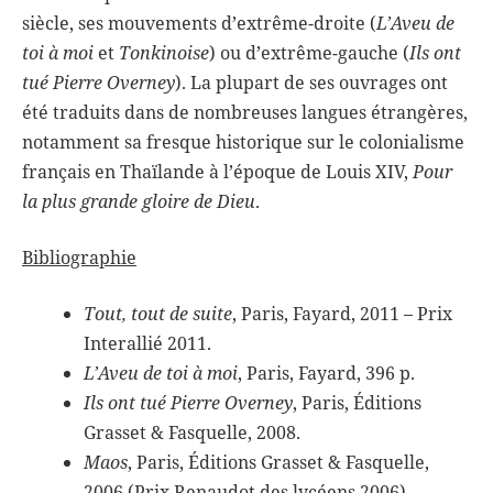
siècle, ses mouvements d’extrême-droite (
L’Aveu de
toi à moi
et
Tonkinoise
) ou d’extrême-gauche (
Ils ont
tué Pierre Overney
). La plupart de ses ouvrages ont
été traduits dans de nombreuses langues étrangères,
notamment sa fresque historique sur le colonialisme
français en Thaïlande à l’époque de Louis XIV,
Pour
la plus grande gloire de Dieu
.
Bibliographie
Tout, tout de suite
, Paris, Fayard, 2011 – Prix
Interallié 2011.
L’Aveu de toi à moi
, Paris, Fayard, 396 p.
Ils ont tué Pierre Overney
, Paris, Éditions
Grasset & Fasquelle, 2008.
Maos
, Paris, Éditions Grasset & Fasquelle,
2006 (Prix Renaudot des lycéens 2006).