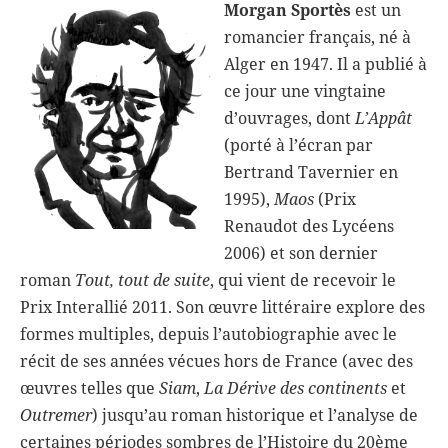
Morgan Sportès
est un
romancier français, né à
Alger en 1947. Il a publié à
ce jour une vingtaine
d’ouvrages, dont
L’Appât
(porté à l’écran par
Bertrand Tavernier en
1995),
Maos
(Prix
Renaudot des Lycéens
2006) et son dernier
roman
Tout, tout de suite
, qui vient de recevoir le
Prix Interallié 2011. Son œuvre littéraire explore des
formes multiples, depuis l’autobiographie avec le
récit de ses années vécues hors de France (avec des
œuvres telles que
Siam
,
La Dérive des continents
et
Outremer
) jusqu’au roman historique et l’analyse de
certaines périodes sombres de l’Histoire du 20ème