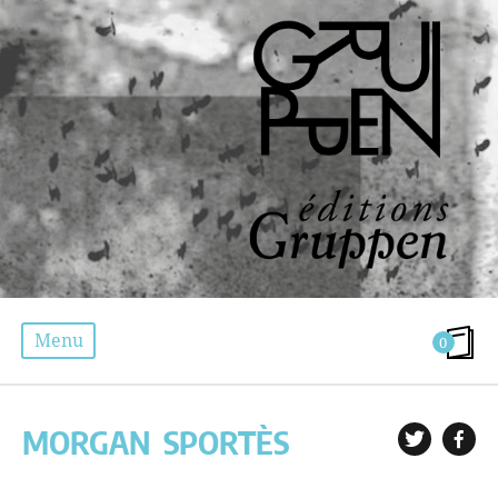
Menu
0
LES AUTEURS
MORGAN
SPORTÈS