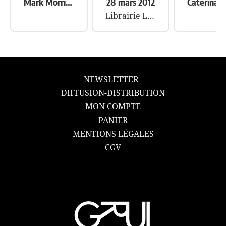
Mark Morrisroe
28 mars 2012
Librairie Le Monte en l'Air, Paris
NEWSLETTER
DIFFUSION-DISTRIBUTION
MON COMPTE
PANIER
MENTIONS LÉGALES
CGV