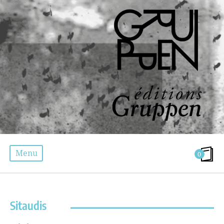
Menu
0
ÉTIQUETTE :
HENRI BERGSON
Sitaudis