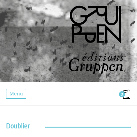
Menu
0
ÉTIQUETTE :
ÉDUCATION
Doublier