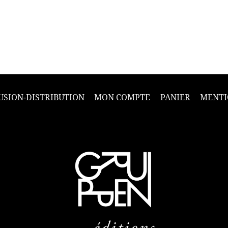
USION-DISTRIBUTION
MON COMPTE
PANIER
MENTI