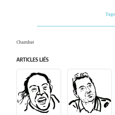
Tags
Chambat
NAVIGATION
DE
ARTICLES LIÉS
L’ARTICLE