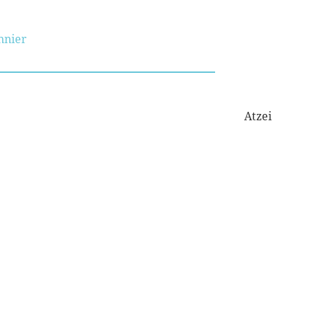
nnier
Atzei