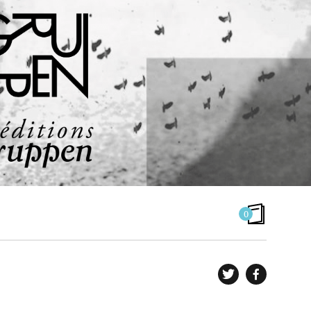
0
LES AUTEURS