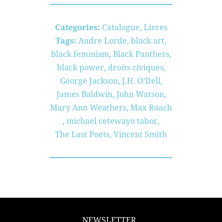
Categories:
Catalogue
,
Livres
Tags:
Audre Lorde
,
black art
,
black feminism
,
Black Panthers
,
black power
,
droits civiques
,
George Jackson
,
J.H. O’Dell
,
James Baldwin
,
John Watson
,
Mary Ann Weathers
,
Max Roach
,
michael cetewayo tabor
,
The Last Poets
,
Vincent Smith
NEWSLETTER