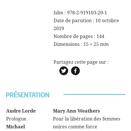
a
Isbn : 978-2-919103-20-1
powerhouse
Date de parution : 10 octobre
2019
Nombre de pages : 144
Dimensions :
15 × 25 mm
PRÉSENTATION
Audre Lorde
Mary Ann Weathers
Prologue.
Pour la libération des femmes
Michael
noires comme force