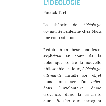
L’IDÉOLOGIE
Patrick Tort
La théorie de l’
idéologie
dominante
renferme chez Marx
une contradiction.
Réduite à sa thèse manifeste,
explicitée au cœur de la
polémique contre la nouvelle
philosophie critique,
L’Idéologie
allemande
installe son objet
dans l’innocence d’un
reflet
,
dans l’involontaire d’une
croyance, dans la sincérité
d’une
illusion
que partagent