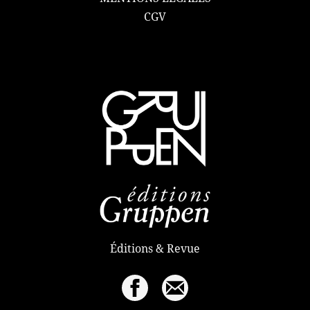
CGV
Éditions & Revue