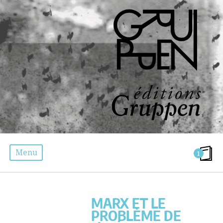
Menu
1
MARX ET LE PROBLÈME DE L’IDÉOLOGIE
MARX ET LE
PROBLÈME DE