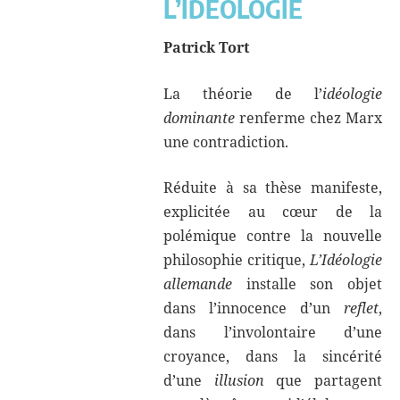
L’IDÉOLOGIE
Patrick Tort
La théorie de l’
idéologie
dominante
renferme chez Marx
une contradiction.
Réduite à sa thèse manifeste,
explicitée au cœur de la
polémique contre la nouvelle
philosophie critique,
L’Idéologie
allemande
installe son objet
dans l’innocence d’un
reflet
,
dans l’involontaire d’une
croyance, dans la sincérité
d’une
illusion
que partagent