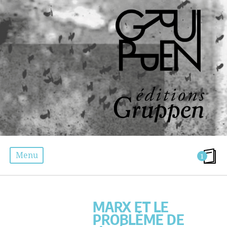
Menu
1
MARX ET LE PROBLÈME DE L’IDÉOLOGIE
MARX ET LE
PROBLÈME DE