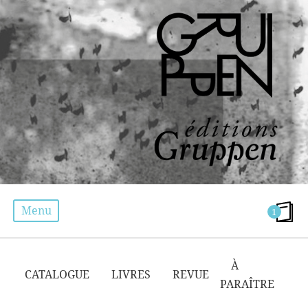
Menu
1
SPECTACLE
À
CATALOGUE
LIVRES
REVUE
PARAÎTRE