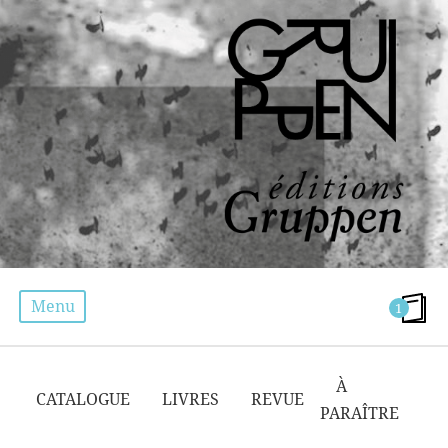
Menu
1
ROBERT KADDOUCH
À
CATALOGUE
LIVRES
REVUE
PARAÎTRE