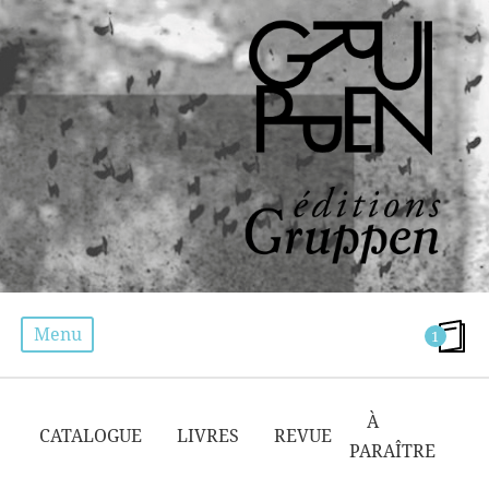
Menu
1
PSYCHIATRIE
À
CATALOGUE
LIVRES
REVUE
PARAÎTRE