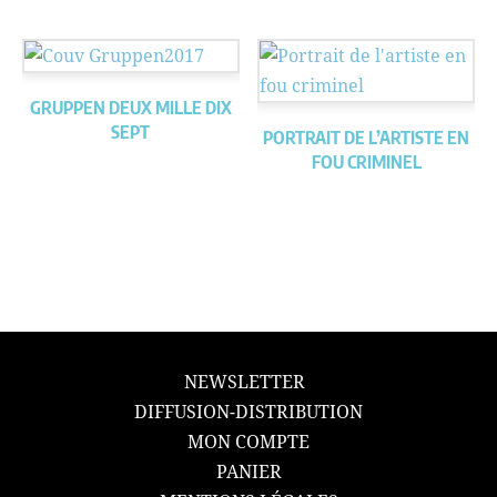
GRUPPEN DEUX MILLE DIX
SEPT
PORTRAIT DE L’ARTISTE EN
FOU CRIMINEL
NEWSLETTER
DIFFUSION-DISTRIBUTION
MON COMPTE
PANIER