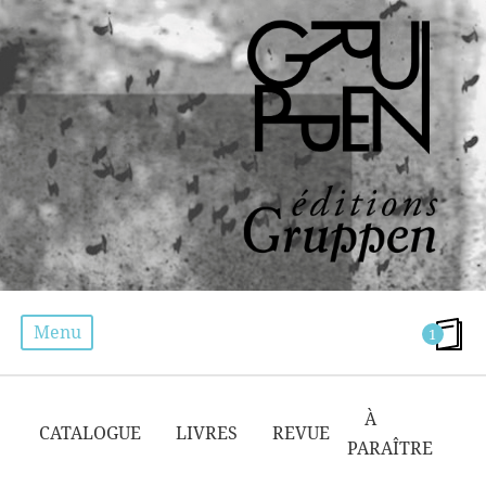
Menu
1
MUSICOLOGIE
À
CATALOGUE
LIVRES
REVUE
PARAÎTRE