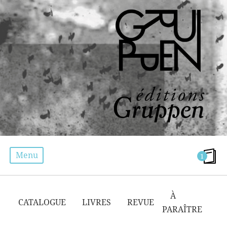
Menu
1
IDÉOLOGIE
À
CATALOGUE
LIVRES
REVUE
PARAÎTRE