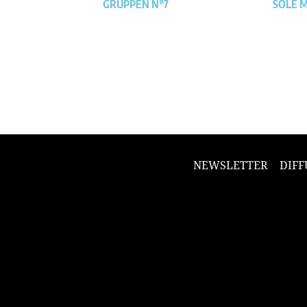
GRUPPEN N°7
SOLE 
NEWSLETTER
DIFF