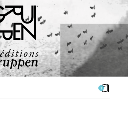
1
HISTOIRE