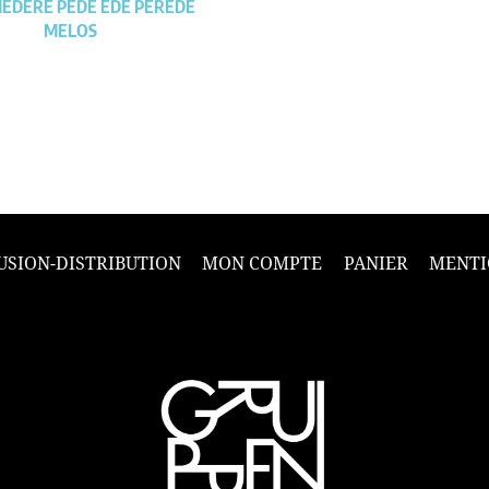
MEDERE PEDE EDE PEREDE
MELOS
USION-DISTRIBUTION
MON COMPTE
PANIER
MENTI