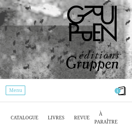
Menu
1
COMPENSATION
À
CATALOGUE
LIVRES
REVUE
PARAÎTRE