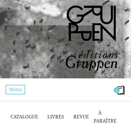
Menu
1
BLACK PANTHERS
À
CATALOGUE
LIVRES
REVUE
PARAÎTRE