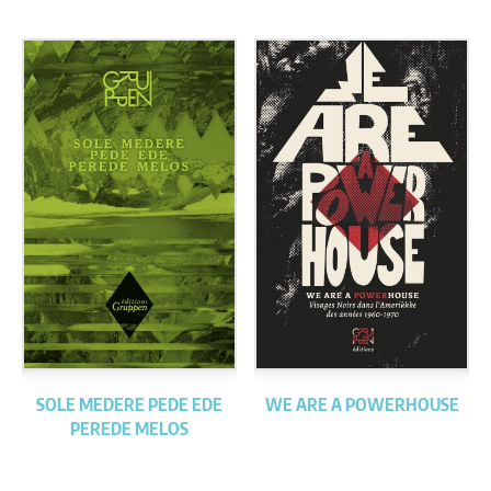
SOLE MEDERE PEDE EDE
WE ARE A POWERHOUSE
PEREDE MELOS