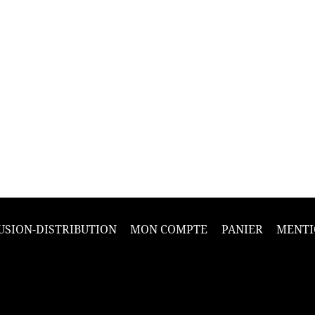
USION-DISTRIBUTION
MON COMPTE
PANIER
MENTI