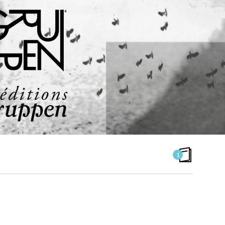
1
AFRIQUE