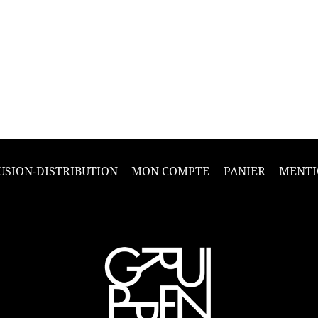
USION-DISTRIBUTION
MON COMPTE
PANIER
MENTI