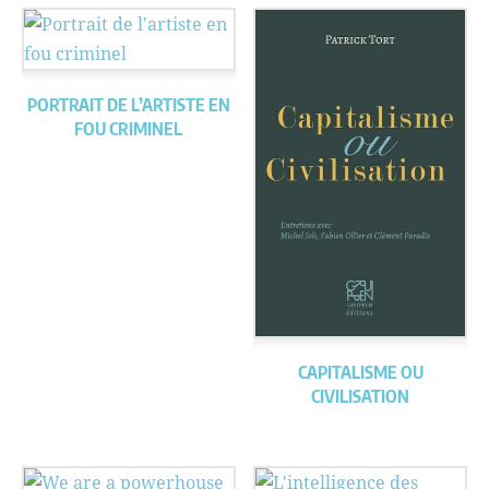
PORTRAIT DE L’ARTISTE EN
FOU CRIMINEL
CAPITALISME OU
CIVILISATION