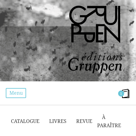
Menu
1
CATALOGUE
À
CATALOGUE
LIVRES
REVUE
PARAÎTRE