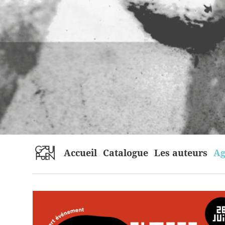
home
Accueil
Catalogue
Les auteurs
Ag