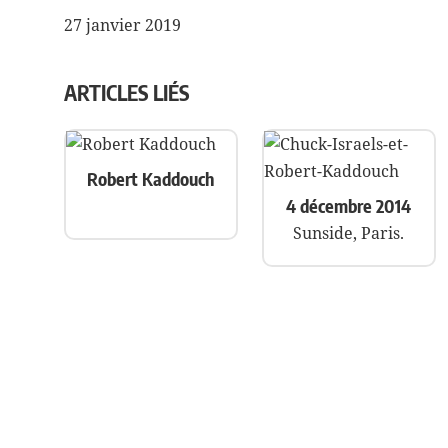
27 janvier 2019
NAVIGATION
DE
ARTICLES LIÉS
L’ARTICLE
Robert Kaddouch
4 décembre 2014
Sunside, Paris.