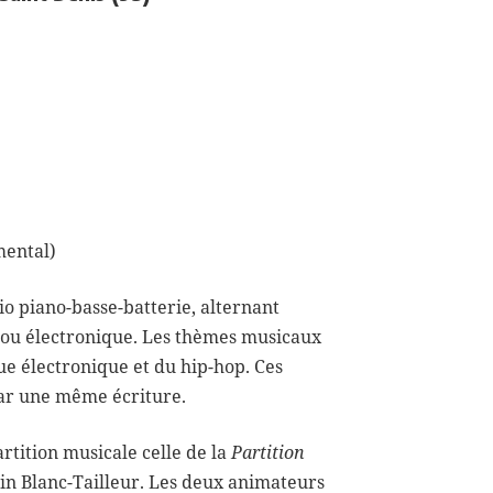
mental)
io piano-basse-batterie, alternant
e ou électronique. Les thèmes musicaux
ue électronique et du hip-hop. Ces
par une même écriture.
artition musicale celle de la
Partition
n Blanc-Tailleur. Les deux animateurs