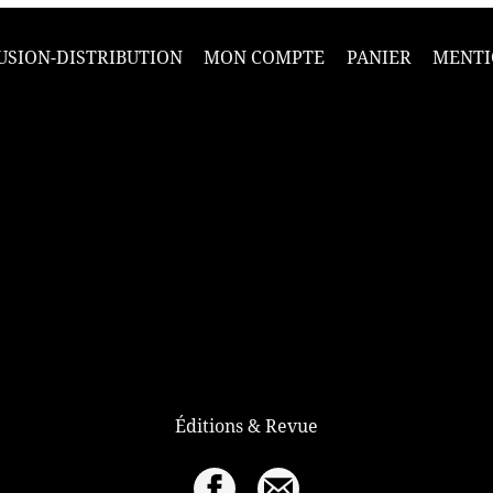
USION-DISTRIBUTION
MON COMPTE
PANIER
MENTI
Éditions & Revue