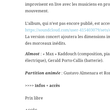
improvisent en live avec les musiciens en pr
mouvement.
L’album, qui n’est pas encore publié, est acces
https://soundcloud.com/user-
415403079/sets/
La version concert ajoutera les dimensions i
des morceaux inédits.
Almost
: « Max » Kaddouch (composition, pian
électrique), Gerald Porto-Callis (batterie).
Partition animée
: Gustavo Almenara et Ro
>>>> infos + accès
Prix libre