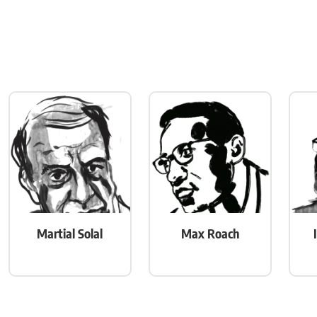
Martial Solal
Max Roach