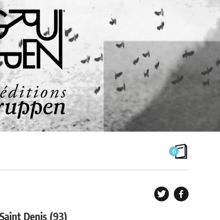
0
AGENDA
 Saint Denis (93)