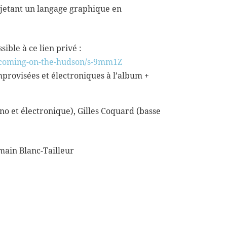
ojetant un langage graphique en
sible à ce lien privé :
coming-on-the-
hudson/s-9mm1Z
mprovisées et électroniques à l’album +
o et électronique), Gilles Coquard (basse
main Blanc-Tailleur