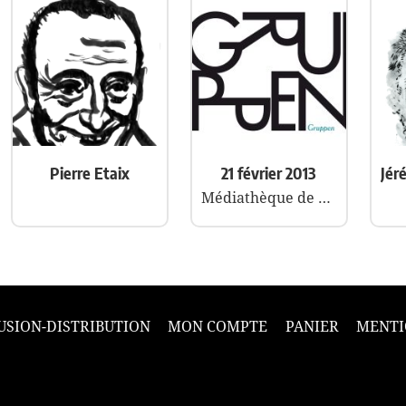
Pierre Etaix
21 février 2013
Médiathèque de Mont de Marsan
USION-DISTRIBUTION
MON COMPTE
PANIER
MENTI