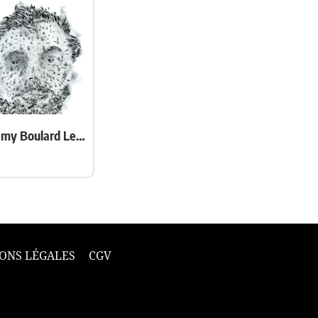
Jérémy Boulard Le Fur
ONS LÉGALES
CGV