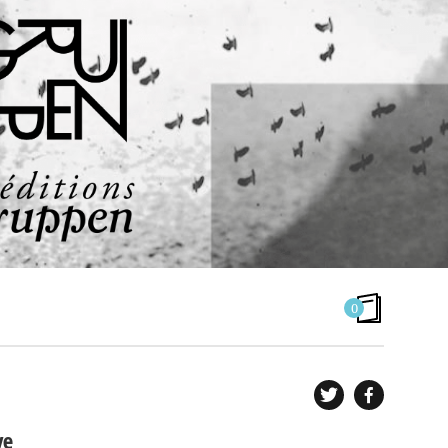
0
AGENDA
ve