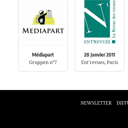
Médiapart
28 Janvier 2011
Gruppen n°7
Ent'revues, Paris
NEWSLETTER
DIFF