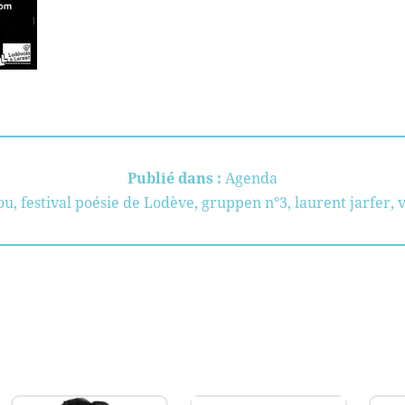
Publié dans :
Agenda
rou
,
festival poésie de Lodève
,
gruppen n°3
,
laurent jarfer
,
v